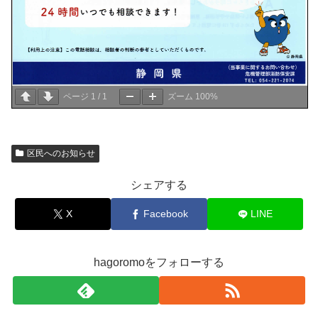
ページ
1
/
1
ズーム
100%
区民へのお知らせ
シェアする
X
Facebook
LINE
hagoromoをフォローする