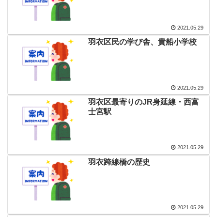
2021.05.29
羽衣区民の学び舎、貴船小学校
2021.05.29
羽衣区最寄りのJR身延線・西富
士宮駅
2021.05.29
羽衣跨線橋の歴史
2021.05.29