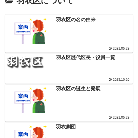
羽衣区について
羽衣区の名の由来
2021.05.29
羽衣区歴代区長・役員一覧
2023.10.20
羽衣区の誕生と発展
2021.05.29
羽衣劇団