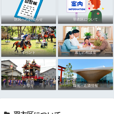
区民へのお知らせ
羽衣区について
イベント
暮しの相談室
お祭り
観光・近隣情報