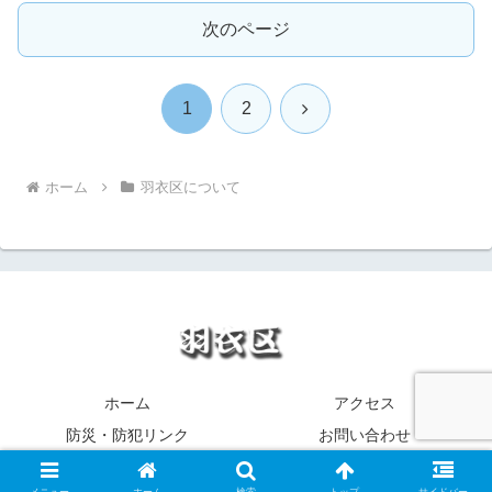
次のページ
次
1
2
へ
ホーム
羽衣区について
ホーム
アクセス
防災・防犯リンク
お問い合わせ
© 2020 羽衣 富士宮市羽衣区.