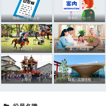
区民へのお知らせ
羽衣区について
イベント
暮しの相談室
お祭り
観光・近隣情報