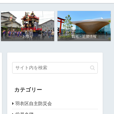
お祭り
観光・近隣情報
カテゴリー
羽衣区自主防災会