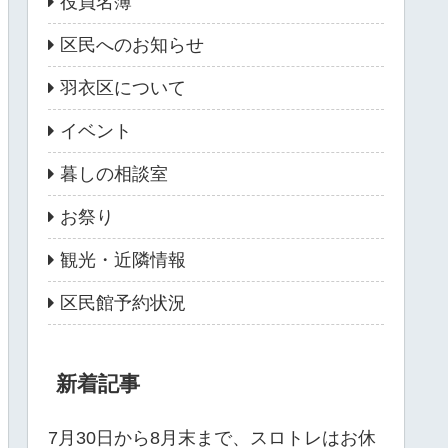
役員名簿
区民へのお知らせ
羽衣区について
イベント
暮しの相談室
お祭り
観光・近隣情報
区民館予約状況
新着記事
7月30日から8月末まで、スロトレはお休