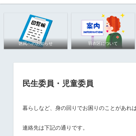
区民へのお知らせ
羽衣区について
民生委員・児童委員
暮らしなど、身の回りでお困りのことがあれ
連絡先は下記の通りです。