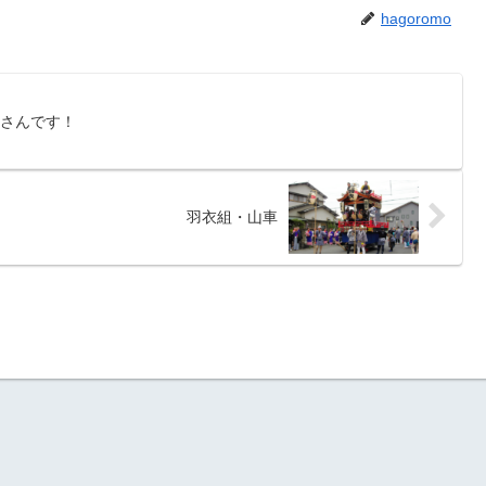
hagoromo
肇さんです！
羽衣組・山車