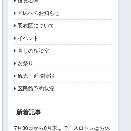
役員名簿
区民へのお知らせ
羽衣区について
イベント
暮しの相談室
お祭り
観光・近隣情報
区民館予約状況
新着記事
7月30日から8月末まで、スロトレはお休