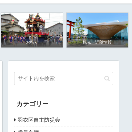
お祭り
観光・近隣情報
カテゴリー
羽衣区自主防災会