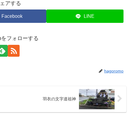
ェアする
Facebook
LINE
omoをフォローする
hagoromo
羽衣の文字道祖神